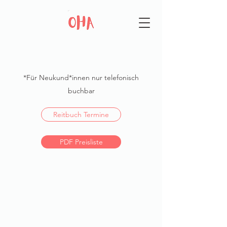
*Für Neukund*innen nur telefonisch
buchbar
Reitbuch Termine
PDF Preisliste